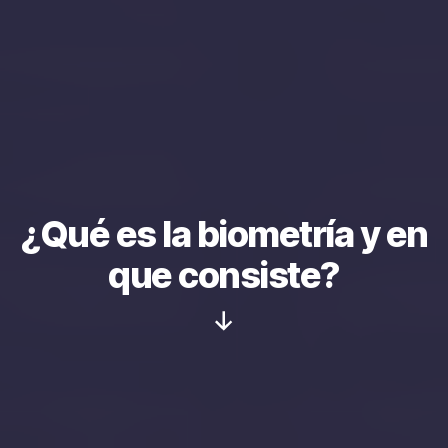
¿Qué es la biometría y en
que consiste?
Scroll
hacia
abajo